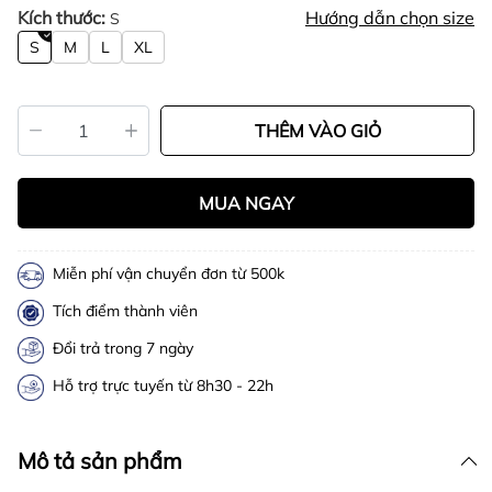
Kích thước:
Hướng dẫn chọn size
S
S
M
L
XL
THÊM VÀO GIỎ
MUA NGAY
Miễn phí vận chuyển đơn từ 500k
Tích điểm thành viên
Đổi trả trong 7 ngày
Hỗ trợ trực tuyến từ 8h30 - 22h
Mô tả sản phẩm