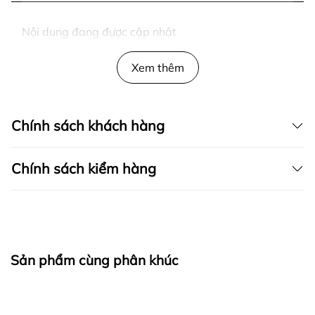
Nội dung đang được cập nhật
Xem thêm
Chính sách khách hàng
Chính sách kiểm hàng
I. CAM KẾT
Sản phẩm cùng phân khúc
fapas.vn