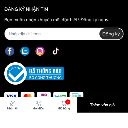
ĐĂNG KÝ NHẬN TIN
Bạn muốn nhận khuyến mãi đặc biệt? Đăng ký ngay.
Đăng ký
0
Thêm vào giỏ
Nhắn tin
Gọi điện
Giỏ hàng