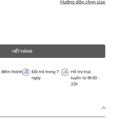
Hướng dẫn chọn size
HẾT HÀNG
h điểm thành
Đổi trả trong 7
Hỗ trợ trực
ngày
tuyến từ 8h30 -
22h