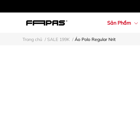
Sản Phẩm
Trang chủ
/
SALE 199K
/
Áo Polo Regular Nrit