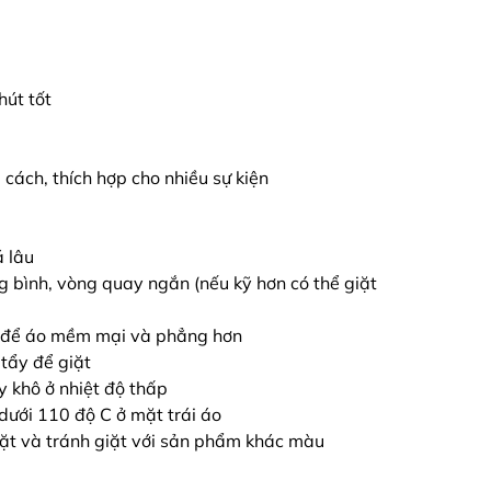
hút tốt
g cách, thích hợp cho nhiều sự kiện
á lâu
ng bình, vòng quay ngắn (nếu kỹ hơn có thể giặt
i để áo mềm mại và phẳng hơn
tẩy để giặt
y khô ở nhiệt độ thấp
 dưới 110 độ C ở mặt trái áo
iặt và tránh giặt với sản phẩm khác màu