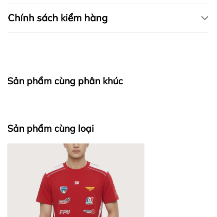
Chính sách kiểm hàng
I. CAM KẾT
Sản phẩm cùng phân khúc
fapas.vn
II. CHÍNH SÁCH KIỂM HÀNG
Sản phẩm cùng loại
Bước 1: