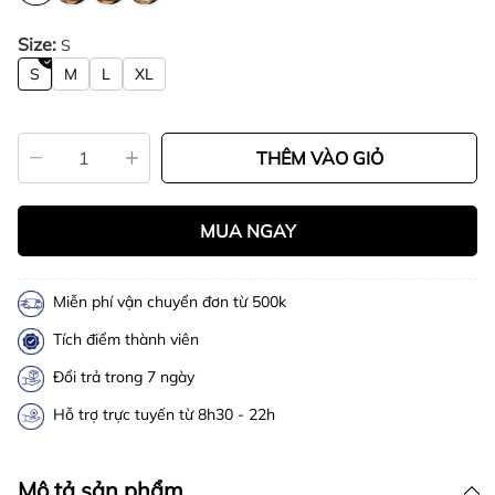
Size:
S
S
M
L
XL
THÊM VÀO GIỎ
MUA NGAY
Miễn phí vận chuyển đơn từ 500k
Tích điểm thành viên
Đổi trả trong 7 ngày
Hỗ trợ trực tuyến từ 8h30 - 22h
Mô tả sản phẩm