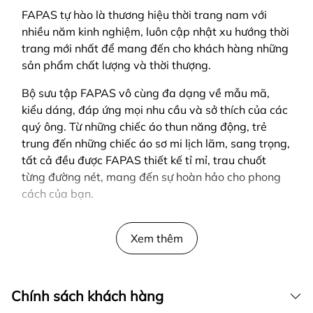
FAPAS tự hào là thương hiệu thời trang nam với
nhiều năm kinh nghiệm, luôn cập nhật xu hướng thời
trang mới nhất để mang đến cho khách hàng những
sản phẩm chất lượng và thời thượng.
Bộ sưu tập FAPAS vô cùng đa dạng về mẫu mã,
kiểu dáng, đáp ứng mọi nhu cầu và sở thích của các
quý ông. Từ những chiếc áo thun năng động, trẻ
trung đến những chiếc áo sơ mi lịch lãm, sang trọng,
tất cả đều được FAPAS thiết kế tỉ mỉ, trau chuốt
từng đường nét, mang đến sự hoàn hảo cho phong
cách của bạn.
SẢN PHẨM ĐƯỢC THIẾT KẾ BỞI FAPAS
Xem thêm
Chính sách khách hàng