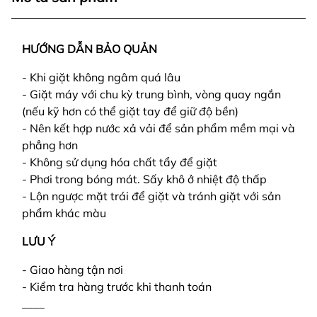
HƯỚNG DẪN BẢO QUẢN
- Khi giặt không ngâm quá lâu
- Giặt máy với chu kỳ trung bình, vòng quay ngắn
(nếu kỹ hơn có thể giặt tay để giữ độ bền)
- Nên kết hợp nước xả vải để sản phẩm mềm mại và
phẳng hơn
- Không sử dụng hóa chất tẩy để giặt
- Phơi trong bóng mát. Sấy khô ở nhiệt độ thấp
- Lộn ngược mặt trái để giặt và tránh giặt với sản
phẩm khác màu
LƯU Ý
- Giao hàng tận nơi
- Kiểm tra hàng trước khi thanh toán
____