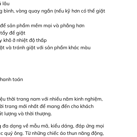
á lâu
ng bình, vòng quay ngắn (nếu kỹ hơn có thể giặt
ải để sản phẩm mềm mại và phẳng hơn
tẩy để giặt
y khô ở nhiệt độ thấp
iặt và tránh giặt với sản phẩm khác màu
 thanh toán
ệu thời trang nam với nhiều năm kinh nghiệm,
hời trang mới nhất để mang đến cho khách
 lượng và thời thượng.
g đa dạng về mẫu mã, kiểu dáng, đáp ứng mọi
ác quý ông. Từ những chiếc áo thun năng động,