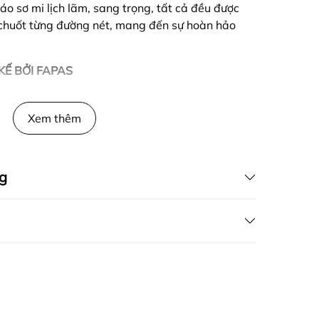
áo sơ mi lịch lãm, sang trọng, tất cả đều được
u chuốt từng đường nét, mang đến sự hoàn hảo
KẾ BỞI FAPAS
Xem thêm
g