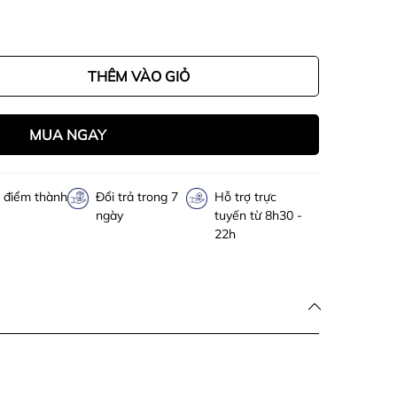
THÊM VÀO GIỎ
MUA NGAY
h điểm thành
Đổi trả trong 7
Hỗ trợ trực
ngày
tuyến từ 8h30 -
22h