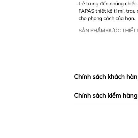
trẻ trung đến những chiếc 
FAPAS thiết kế tỉ mỉ, tra
cho phong cách của bạn.
SẢN PHẨM ĐƯỢC THIẾT 
Chính sách khách hàn
Chính sách kiểm hàng
I. CAM KẾT