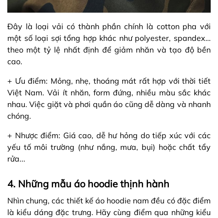
Đây là loại vải có thành phần chính là cotton pha với
một số loại sợi tổng hợp khác như polyester, spandex…
theo một tỷ lệ nhất định để giảm nhăn và tạo độ bền
cao.
+ Ưu điểm: Mỏng, nhẹ, thoáng mát rất hợp với thời tiết
Việt Nam. Vải ít nhăn, form đứng, nhiều màu sắc khác
nhau. Việc giặt và phơi quần áo cũng dễ dàng và nhanh
chóng.
+ Nhược điểm: Giá cao, dễ hư hỏng do tiếp xúc với các
yếu tố môi trường (như nắng, mưa, bụi) hoặc chất tẩy
rửa...
4. Những mẫu áo hoodie thịnh hành
Nhìn chung, các thiết kế áo hoodie nam đều có đặc điểm
là kiểu dáng đặc trưng. Hãy cùng điểm qua những kiểu