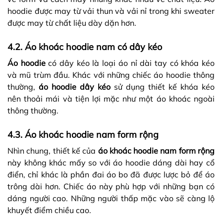
hoodie được may từ vải thun và vải nỉ trong khi sweater
được may từ chất liệu dày dặn hơn.
4.2. Áo khoác hoodie nam có dây kéo
Áo hoodie
có dây kéo là loại áo nỉ dài tay có khóa kéo
và mũ trùm đầu. Khác với những chiếc áo hoodie thông
thường,
áo hoodie dây kéo
sử dụng thiết kế khóa kéo
nên thoải mái và tiện lợi mặc như một áo khoác ngoài
thông thường.
4.3. Áo khoác hoodie nam form rộng
Nhìn chung, thiết kế của
áo khoác hoodie nam form rộng
này không khác mấy so với áo hoodie dáng dài hay cổ
điển, chỉ khác là phần đai áo bo đã được lược bỏ để áo
trông dài hơn. Chiếc áo này phù hợp với những bạn có
dáng người cao. Những người thấp mặc vào sẽ càng lộ
khuyết điểm chiều cao.