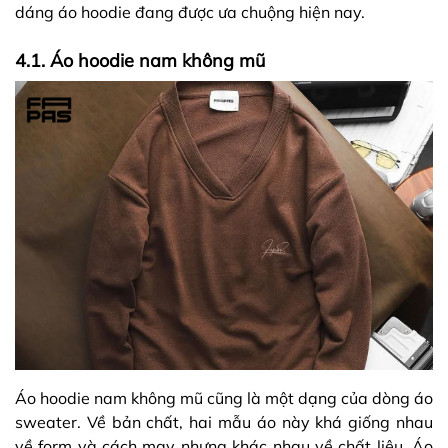
dáng áo hoodie đang được ưa chuộng hiện nay.
4.1. Áo hoodie nam không mũ
Áo hoodie nam không mũ cũng là một dạng của dòng áo
sweater. Về bản chất, hai mẫu áo này khá giống nhau
về form và cách may nhưng khác nhau về chất liệu. Áo