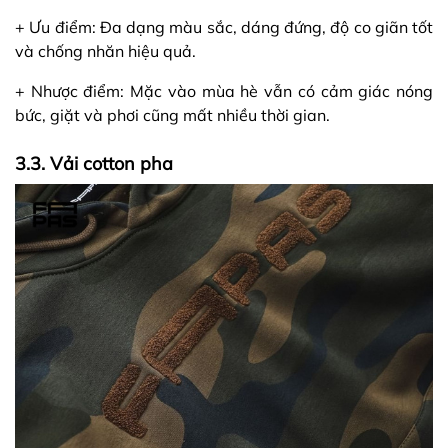
+ Ưu điểm: Đa dạng màu sắc, dáng đứng, độ co giãn tốt
và chống nhăn hiệu quả.
+ Nhược điểm: Mặc vào mùa hè vẫn có cảm giác nóng
bức, giặt và phơi cũng mất nhiều thời gian.
3.3. Vải cotton pha