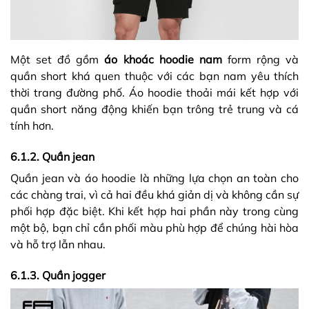
Một set đồ gồm
áo khoác hoodie nam
form rộng và
quần short khá quen thuộc với các bạn nam yêu thích
thời trang đường phố. Áo hoodie thoải mái kết hợp với
quần short năng động khiến bạn trông trẻ trung và cá
tính hơn.
6.1.2. Quần jean
Quần jean và áo hoodie là những lựa chọn an toàn cho
các chàng trai, vì cả hai đều khá giản dị và không cần sự
phối hợp đặc biệt. Khi kết hợp hai phần này trong cùng
một bộ, bạn chỉ cần phối màu phù hợp để chúng hài hòa
và hỗ trợ lẫn nhau.
6.1.3. Quần jogger