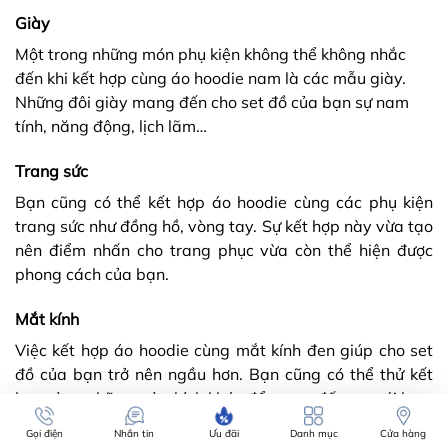
Giày
Một trong những món phụ kiện không thể không nhắc
đến khi kết hợp cùng áo hoodie nam là các mẫu giày.
Những đôi giày mang đến cho set đồ của bạn sự nam
tính, năng động, lịch lãm…
Trang sức
Bạn cũng có thể kết hợp áo hoodie cùng các phụ kiện
trang sức như đồng hồ, vòng tay. Sự kết hợp này vừa tạo
nên điểm nhấn cho trang phục vừa còn thể hiện được
phong cách của bạn.
Mắt kính
Việc kết hợp áo hoodie cùng mắt kính đen giúp cho set
đồ của bạn trở nên ngầu hơn. Bạn cũng có thể thử kết
hợp cùng những màu kính khác để mang đến sự mới lạ.
Gọi điện
Nhắn tin
Ưu đãi
Danh mục
Cửa hàng