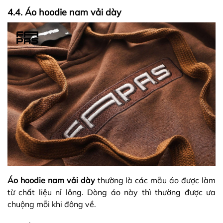
4.4. Áo hoodie nam vải dày
Áo hoodie nam vải dày
thường là các mẫu áo được làm
từ chất liệu nỉ lông. Dòng áo này thì thường được ưa
chuộng mỗi khi đông về.