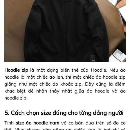
Hoodie zip
là một dạng biến thể của Hoodie. Nếu áo
hoodie là một chiếc áo len, thì một chiếc áo hoodie zip
giống như một chiếc áo khoác zip. Đây cũng là điểm
khác biệt dễ nhận thấy nhất giữa áo hoodie và áo
hoodie zip.
5. Cách chọn size đúng cho từng dáng người
Tính
size áo hoodie nam
về cơ bản dựa trên số đo cơ
thể. Nhìn chung, cân nặng và chiều cao là hai chỉ số