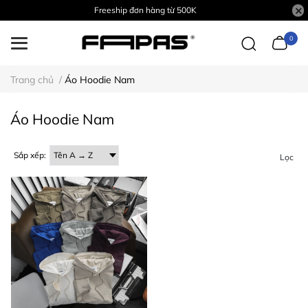
Freeship đơn hàng từ 500K
0
Trang chủ
/
Áo Hoodie Nam
Áo Hoodie Nam
Sắp xếp:
Lọc