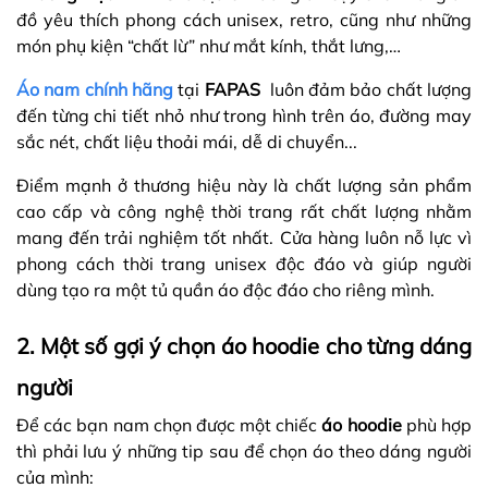
đồ yêu thích phong cách unisex, retro, cũng như những
món phụ kiện “chất lừ” như mắt kính, thắt lưng,…
Áo nam chính hãng
tại
FAPAS
luôn đảm bảo chất lượng
đến từng chi tiết nhỏ như trong hình trên áo, đường may
sắc nét, chất liệu thoải mái, dễ di chuyển...
Điểm mạnh ở thương hiệu này là chất lượng sản phẩm
cao cấp và công nghệ thời trang rất chất lượng nhằm
mang đến trải nghiệm tốt nhất. Cửa hàng luôn nỗ lực vì
phong cách thời trang unisex độc đáo và giúp người
dùng tạo ra một tủ quần áo độc đáo cho riêng mình.
2. Một số gợi ý chọn áo hoodie cho từng dáng
người
Để các bạn nam chọn được một chiếc
áo hoodie
phù hợp
thì phải lưu ý những tip sau để chọn áo theo dáng người
của mình: