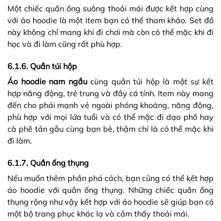
Một chiếc quần ống suông thoải mái được kết hợp cùng
với áo hoodie là một item bạn có thể tham khảo. Set đồ
này không chỉ mang khi đi chơi mà còn có thể mặc khi đi
học và đi làm cũng rất phù hợp.
6.1.6. Quần túi hộp
Áo hoodie nam ngầu
cùng quần túi hộp là một sự kết
hợp năng động, trẻ trung và đầy cá tính. Item này mang
đến cho phái mạnh vẻ ngoài phóng khoáng, năng động,
phù hợp với mọi lứa tuổi và có thể mặc đi dạo phố hay
cà phê tán gẫu cùng bạn bè, thậm chí là có thể mặc khi
đi làm.
6.1.7. Quần ống thụng
Nếu muốn thêm phần phá cách, bạn cũng có thể kết hợp
áo hoodie với quần ống thụng. Những chiếc quần ống
thụng rộng như vậy kết hợp với áo hoodie sẽ giúp bạn có
một bộ trang phục khác lạ và cảm thấy thoải mái.