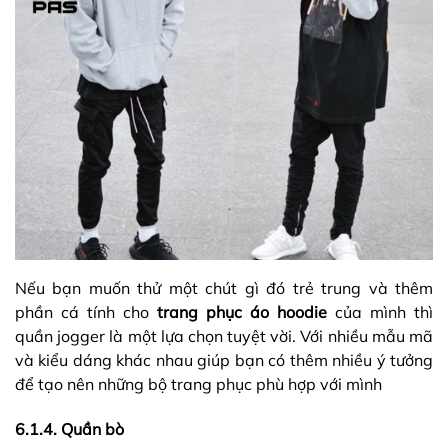
Nếu bạn muốn thử một chút gì đó trẻ trung và thêm
phần cá tính cho
trang phục áo hoodie
của mình thì
quần jogger là một lựa chọn tuyệt vời. Với nhiều mẫu mã
và kiểu dáng khác nhau giúp bạn có thêm nhiều ý tưởng
để tạo nên những bộ trang phục phù hợp với mình
6.1.4. Quần bò