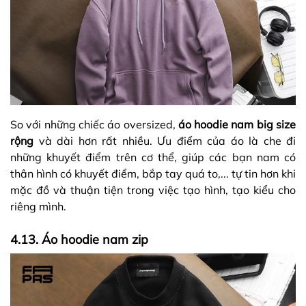
So với những chiếc áo oversized,
áo hoodie nam big size
rộng
và dài hơn rất nhiều. Ưu điểm của áo là che đi
những khuyết điểm trên cơ thể, giúp các bạn nam có
thân hình có khuyết điểm, bắp tay quá to,... tự tin hơn khi
mặc đồ và thuận tiện trong việc tạo hình, tạo kiểu cho
riêng mình.
4.13. Áo hoodie nam zip