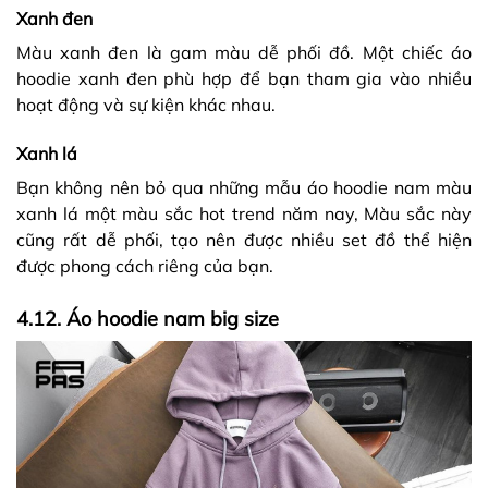
Xanh đen
Màu xanh đen là gam màu dễ phối đồ. Một chiếc áo
hoodie xanh đen phù hợp để bạn tham gia vào nhiều
hoạt động và sự kiện khác nhau.
Xanh lá
Bạn không nên bỏ qua những mẫu áo hoodie nam màu
xanh lá một màu sắc hot trend năm nay, Màu sắc này
cũng rất dễ phối, tạo nên được nhiều set đồ thể hiện
được phong cách riêng của bạn.
4.12. Áo hoodie nam big size