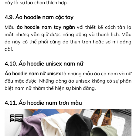
này là sự lựa chọn thích hợp.
4.9. Áo hoodie nam cộc tay
Mẫu
áo hoodie nam tay ngắn
với thiết kế cách tân lạ
mắt nhưng vẫn giữ được năng động và thanh lịch. Mẫu
áo này có thể phối cùng áo thun trơn hoặc sơ mi dáng
dài.
4.10. Áo hoodie unisex nam nữ
Áo hoodie nam nữ unisex
là những mẫu áo cả nam và nữ
đều mặc được. Những dòng áo unisex không có sự phân
biệt nam nữ nhằm thể hiện sự bình đẳng.
4.11. Áo hoodie nam trơn màu