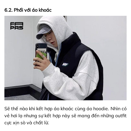
6.2. Phối với áo khoác
Sẽ thế nào khi kết hợp áo khoác cùng áo hoodie. Nhìn có
vẻ hơi lạ nhưng sự kết hợp này sẽ mang đến những outfit
cực xịn sò và chất lừ.