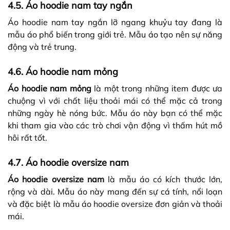
4.5. Áo hoodie nam tay ngắn
Áo hoodie nam tay ngắn lỡ ngang khuỷu tay đang là
mẫu áo phổ biến trong giới trẻ. Mẫu áo tạo nên sự năng
động và trẻ trung.
4.6. Áo hoodie nam mỏng
Áo hoodie nam mỏng
là một trong những item được ưa
chuộng vì với chất liệu thoải mái có thể mặc cả trong
những ngày hè nóng bức. Mẫu áo này bạn có thể mặc
khi tham gia vào các trò chơi vận động vì thấm hút mồ
hôi rất tốt.
4.7. Áo hoodie oversize nam
Áo hoodie oversize nam
là mẫu áo có kích thước lớn,
rộng và dài. Mẫu áo này mang đến sự cá tính, nổi loạn
và đặc biệt là mẫu áo hoodie oversize đơn giản và thoải
mái.