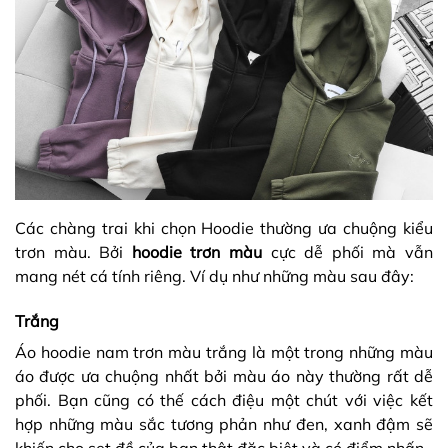
Các chàng trai khi chọn Hoodie thường ưa chuộng kiểu
trơn màu. Bởi
hoodie trơn màu
cực dễ phối mà vẫn
mang nét cá tính riêng. Ví dụ như những màu sau đây:
Trắng
Áo hoodie nam trơn màu trắng là một trong những màu
áo được ưa chuộng nhất bởi màu áo này thường rất dễ
phối. Bạn cũng có thế cách điệu một chút với việc kết
hợp những màu sắc tương phản như đen, xanh đậm sẽ