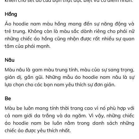
khiến cho set đồ của bạn thật đặc biệt và có điểm nhấn.
Hồng
Áo hoodie nam màu hồng mang đến sự năng động và
trẻ trung. Không còn là màu sắc dành riêng cho phái nữ
những chiếc áo hồng cũng nhận được rất nhiều sự quan
tâm của phái mạnh.
Nâu
Màu nâu là gam màu trung tính, màu của sự sang trọng,
giản dị, gần gũi. Những mẫu áo hoodie nam nâu là sự
lựa chọn cho các bạn nam yêu thích sự đơn giản.
Be
Màu be luôn mang tính thời trang cao vì nó phù hợp với
cả nam giới da trắng và da ngăm. Vì vậy, những chiếc
áo hoodie nam be luôn nằm trong danh sách những
chiếc áo được yêu thích nhất.