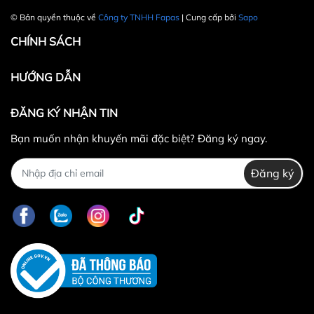
© Bản quyền thuộc về
Công ty TNHH Fapas
| Cung cấp bởi
Sapo
CHÍNH SÁCH
HƯỚNG DẪN
ĐĂNG KÝ NHẬN TIN
Bạn muốn nhận khuyến mãi đặc biệt? Đăng ký ngay.
Đăng ký