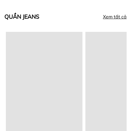
QUẦN JEANS
Xem tất cả