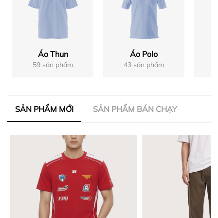
Áo Thun
Áo Polo
59 sản phẩm
43 sản phẩm
SẢN PHẨM MỚI
SẢN PHẨM BÁN CHẠY