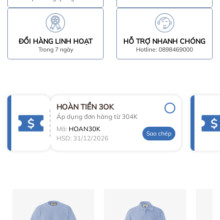
ĐỔI HÀNG LINH HOẠT
HỖ TRỢ NHANH CHÓNG
Trong 7 ngày
Hotline: 0898469000
HOÀN TIỀN 3OK
Áp dụng đơn hàng từ 304K
Mã:
HOAN30K
Sao chép
HSD: 31/12/2026