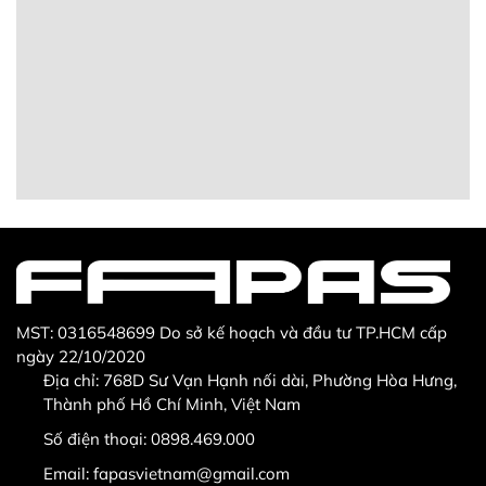
MST: 0316548699 Do sở kế hoạch và đầu tư TP.HCM cấp
ngày 22/10/2020
Địa chỉ: 768D Sư Vạn Hạnh nối dài, Phường Hòa Hưng,
Thành phố Hồ Chí Minh, Việt Nam
Số điện thoại:
0898.469.000
Email:
fapasvietnam@gmail.com