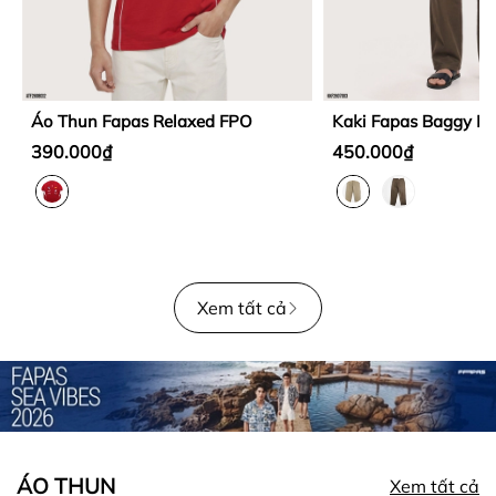
Áo Thun Fapas Relaxed FPO
Kaki Fapas Baggy M
390.000₫
450.000₫
Xem tất cả
ÁO THUN
Xem tất cả