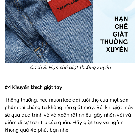
Cách 3: Hạn chế giặt thường xuyên
#4 Khuyến khích giặt tay
Thông thường, nếu muốn kéo dài tuổi thọ của một sản
phẩm thì chúng ta không nên giặt máy. Bởi khi giặt máy
sẽ qua quá trình vò và xoắn rất nhiều, gây nhăn vải và
giảm đi sự trơn tru của quần. Hãy giặt tay và ngâm
không quá 45 phút bạn nhé.