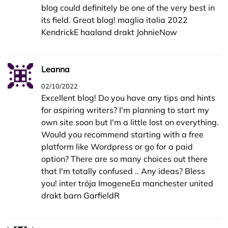
blog could definitely be one of the very best in
its field. Great blog! maglia italia 2022
KendrickE haaland drakt JohnieNow
Leanna
02/10/2022
Excellent blog! Do you have any tips and hints
for aspiring writers? I'm planning to start my
own site soon but I'm a little lost on everything.
Would you recommend starting with a free
platform like Wordpress or go for a paid
option? There are so many choices out there
that I'm totally confused .. Any ideas? Bless
you! inter tröja ImogeneEa manchester united
drakt barn GarfieldR