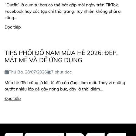
“Outfit” là cụm từ bạn có thể bắt gặp mỗi ngày trên TikTok,
Facebook hay các tạp chí thời trang. Tuy nhiên không phải ai
cũng...
Đọc tiếp
TIPS PHỐI ĐỒ NAM MÙA HÈ 2026: ĐẸP,
MÁT MẺ VÀ DỄ ỨNG DỤNG
Thứ Ba, 28/07/2026
7 phút đọc
Mùa hè đến cũng là lúc tủ đồ cần được làm mới. Thay vì những
outfit nhiều lớp dễ gây nóng bức, đây là thời điểm...
Đọc tiếp