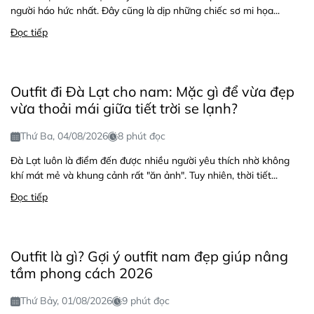
người háo hức nhất. Đây cũng là dịp những chiếc sơ mi họa...
Đọc tiếp
Outfit đi Đà Lạt cho nam: Mặc gì để vừa đẹp
vừa thoải mái giữa tiết trời se lạnh?
Thứ Ba, 04/08/2026
8 phút đọc
Đà Lạt luôn là điểm đến được nhiều người yêu thích nhờ không
khí mát mẻ và khung cảnh rất "ăn ảnh". Tuy nhiên, thời tiết...
Đọc tiếp
Outfit là gì? Gợi ý outfit nam đẹp giúp nâng
tầm phong cách 2026
Thứ Bảy, 01/08/2026
9 phút đọc