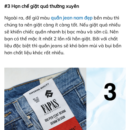
#3 Hạn chế giặt quá thường xuyên
Ngoài ra, để giữ màu
quần jean nam đẹp
bền màu thì
chúng ta nên giặt càng ít càng tốt. Nếu giặt quá nhiều
sẽ khiến chiếc quần nhanh bị bạc màu và sờn cũ. Nên
bạn có thể mặc ít nhất 2 lần rồi hẳn giặt. Bởi với chất
liệu đặc biệt thì quần jeans sẽ khó bám mùi và bụi bẩn
hơn chất liệu khác rất nhiều.