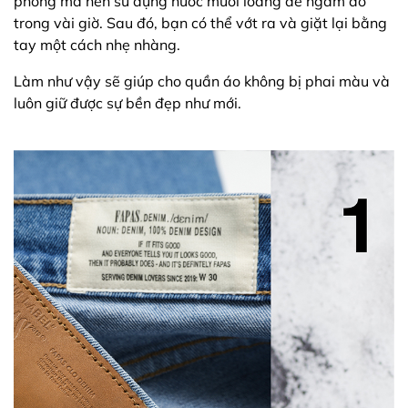
phòng mà nên sử dụng nước muối loãng để ngâm đồ
trong vài giờ. Sau đó, bạn có thể vớt ra và giặt lại bằng
tay một cách nhẹ nhàng.
Làm như vậy sẽ giúp cho quần áo không bị phai màu và
luôn giữ được sự bền đẹp như mới.