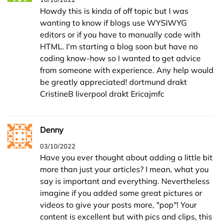
Howdy this is kinda of off topic but I was
wanting to know if blogs use WYSIWYG
editors or if you have to manually code with
HTML. I'm starting a blog soon but have no
coding know-how so I wanted to get advice
from someone with experience. Any help would
be greatly appreciated! dortmund drakt
CristineB liverpool drakt Ericajmfc
Denny
03/10/2022
Have you ever thought about adding a little bit
more than just your articles? I mean, what you
say is important and everything. Nevertheless
imagine if you added some great pictures or
videos to give your posts more, "pop"! Your
content is excellent but with pics and clips, this