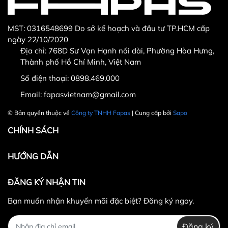
MST: 0316548699 Do sở kế hoạch và đầu tư TP.HCM cấp
ngày 22/10/2020
Địa chỉ: 768D Sư Vạn Hạnh nối dài, Phường Hòa Hưng,
Thành phố Hồ Chí Minh, Việt Nam
Số điện thoại:
0898.469.000
Email:
fapasvietnam@gmail.com
© Bản quyền thuộc về
Công ty TNHH Fapas
| Cung cấp bởi
Sapo
CHÍNH SÁCH
HƯỚNG DẪN
ĐĂNG KÝ NHẬN TIN
Bạn muốn nhận khuyến mãi đặc biệt? Đăng ký ngay.
Đăng ký