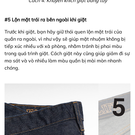
Cách 4: Khuyến khích giặt bằng tay
#5 Lộn mặt trái ra bên ngoài khi giặt
Trước khi giặt, bạn hãy giữ thói quen lộn mặt trái của
quần ra ngoài, vì như vậy sẽ giúp mặt nhuộm không bị
tiếp xúc nhiều với xà phòng, nhằm tránh bị phai màu
trong quá trình giặt. Cách giặt này cũng giúp giảm đi sự
ma sát và vò nhiều làm màu quần bị mài mòn nhanh
chóng.