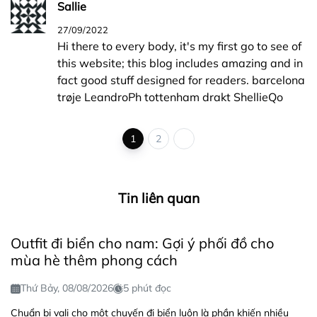
Sallie
27/09/2022
Hi there to every body, it's my first go to see of
this website; this blog includes amazing and in
fact good stuff designed for readers. barcelona
trøje LeandroPh tottenham drakt ShellieQo
1
2
Tin liên quan
Outfit đi biển cho nam: Gợi ý phối đồ cho
mùa hè thêm phong cách
Thứ Bảy, 08/08/2026
5 phút đọc
Chuẩn bị vali cho một chuyến đi biển luôn là phần khiến nhiều