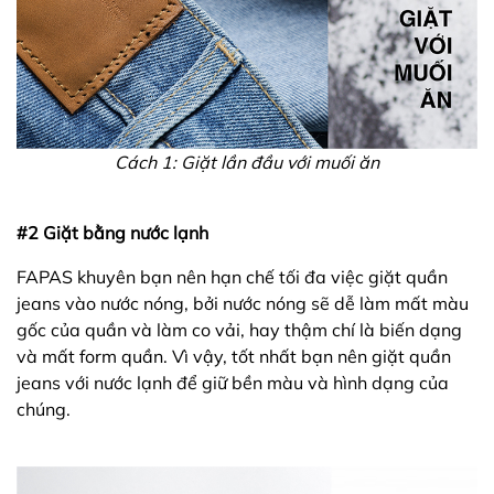
Cách 1: Giặt lần đầu với muối ăn
#2 Giặt bằng nước lạnh
FAPAS khuyên bạn nên hạn chế tối đa việc giặt quần
jeans vào nước nóng, bởi nước nóng sẽ dễ làm mất màu
gốc của quần và làm co vải, hay thậm chí là biến dạng
và mất form quần. Vì vậy, tốt nhất bạn nên giặt quần
jeans với nước lạnh để giữ bền màu và hình dạng của
chúng.