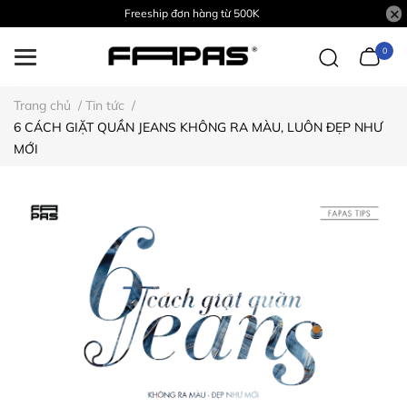
Freeship đơn hàng từ 500K
0
Trang chủ
/
Tin tức
/
6 CÁCH GIẶT QUẦN JEANS KHÔNG RA MÀU, LUÔN ĐẸP NHƯ
MỚI