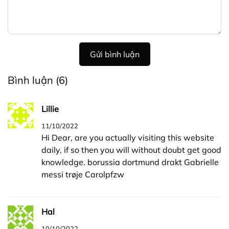
Gửi bình luận
Bình luận
(6)
Lillie
11/10/2022
Hi Dear, are you actually visiting this website
daily, if so then you will without doubt get good
knowledge. borussia dortmund drakt Gabrielle
messi trøje Carolpfzw
Hal
10/10/2022