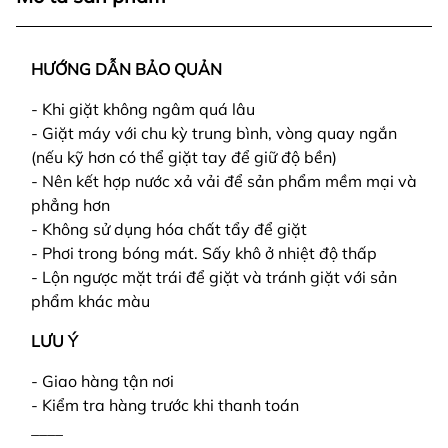
HƯỚNG DẪN BẢO QUẢN
- Khi giặt không ngâm quá lâu
- Giặt máy với chu kỳ trung bình, vòng quay ngắn
(nếu kỹ hơn có thể giặt tay để giữ độ bền)
- Nên kết hợp nước xả vải để sản phẩm mềm mại và
phẳng hơn
- Không sử dụng hóa chất tẩy để giặt
- Phơi trong bóng mát. Sấy khô ở nhiệt độ thấp
- Lộn ngược mặt trái để giặt và tránh giặt với sản
phẩm khác màu
LƯU Ý
- Giao hàng tận nơi
- Kiểm tra hàng trước khi thanh toán
____