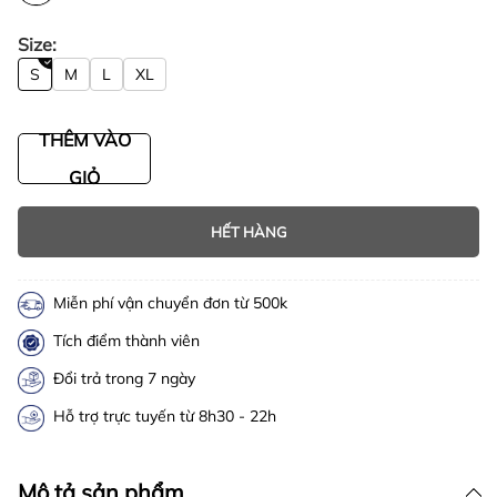
Size:
S
M
L
XL
THÊM VÀO
GIỎ
HẾT HÀNG
Miễn phí vận chuyển đơn từ 500k
Tích điểm thành viên
Đổi trả trong 7 ngày
Hỗ trợ trực tuyến từ 8h30 - 22h
Mô tả sản phẩm