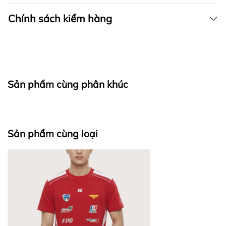
Chính sách kiểm hàng
I. CAM KẾT
Sản phẩm cùng phân khúc
fapas.vn
II. CHÍNH SÁCH KIỂM HÀNG
Sản phẩm cùng loại
Bước 1: