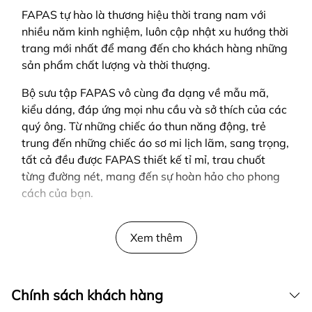
FAPAS tự hào là thương hiệu thời trang nam với
nhiều năm kinh nghiệm, luôn cập nhật xu hướng thời
trang mới nhất để mang đến cho khách hàng những
sản phẩm chất lượng và thời thượng.
Bộ sưu tập FAPAS vô cùng đa dạng về mẫu mã,
kiểu dáng, đáp ứng mọi nhu cầu và sở thích của các
quý ông. Từ những chiếc áo thun năng động, trẻ
trung đến những chiếc áo sơ mi lịch lãm, sang trọng,
tất cả đều được FAPAS thiết kế tỉ mỉ, trau chuốt
từng đường nét, mang đến sự hoàn hảo cho phong
cách của bạn.
SẢN PHẨM ĐƯỢC THIẾT KẾ BỞI FAPAS
Xem thêm
Chính sách khách hàng