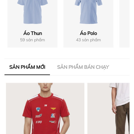
Áo Thun
Áo Polo
59 sản phẩm
43 sản phẩm
SẢN PHẨM MỚI
SẢN PHẨM BÁN CHẠY