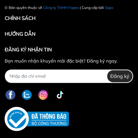
© Bản quyền thuộc về
Công ty TNHH Fapas
| Cung cấp bởi
Sapo
CHÍNH SÁCH
HƯỚNG DẪN
ĐĂNG KÝ NHẬN TIN
Bạn muốn nhận khuyến mãi đặc biệt? Đăng ký ngay.
Đăng ký