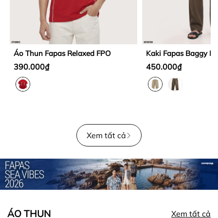
Áo Thun Fapas Relaxed FPO
Kaki Fapas Baggy M
390.000₫
450.000₫
Xem tất cả
ÁO THUN
Xem tất cả