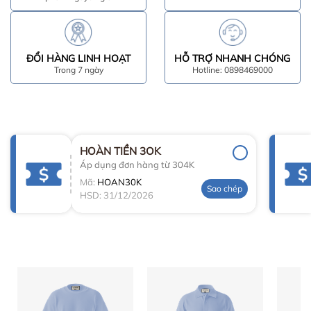
ĐỔI HÀNG LINH HOẠT
HỖ TRỢ NHANH CHÓNG
Trong 7 ngày
Hotline: 0898469000
HOÀN TIỀN 3OK
Áp dụng đơn hàng từ 304K
Mã:
HOAN30K
Sao chép
HSD: 31/12/2026