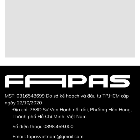
MST: 0316548699 Do sở kế hoạch và đầu tư TP.HCM cấp
ngày 22/10/2020
Địa chỉ: 768D Sư Vạn Hạnh nối dài, Phường Hòa Hưng,
Thành phố Hồ Chí Minh, Việt Nam
Số điện thoại:
0898.469.000
Email:
fapasvietnam@gmail.com