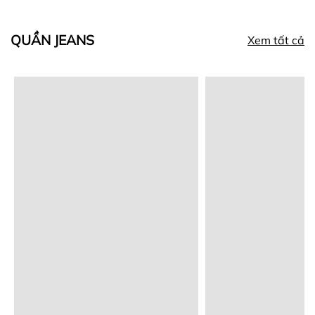
QUẦN JEANS
Xem tất cả